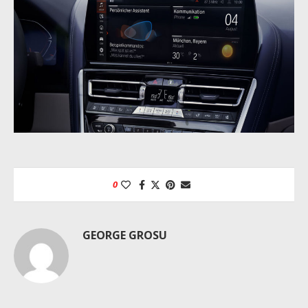
0
GEORGE GROSU