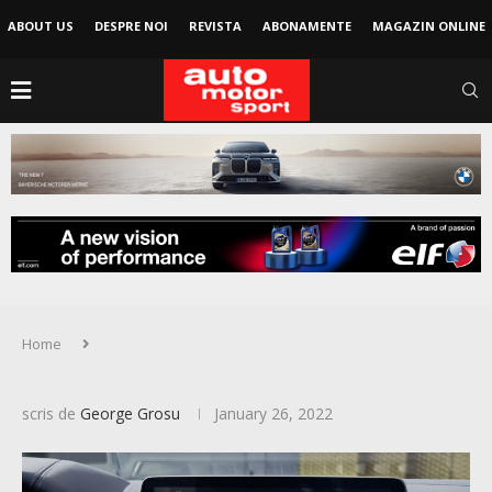
ABOUT US
DESPRE NOI
REVISTA
ABONAMENTE
MAGAZIN ONLINE
Home
scris de
George Grosu
January 26, 2022