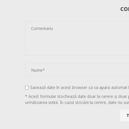
CO
Savează date în acest browser ca sa apara automat 
* Acest formular stochează date doar la cerere și doar 
următoarea vizită. În cazul stocării la cerere, date nu sun