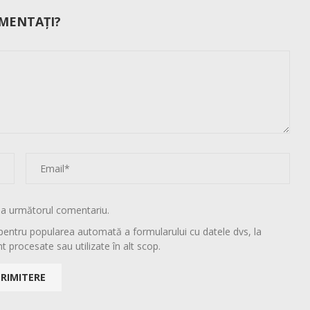
MENTAȚI?
la următorul comentariu.
pentru popularea automată a formularului cu datele dvs, la
t procesate sau utilizate în alt scop.