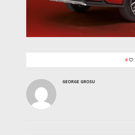
0
GEORGE GROSU