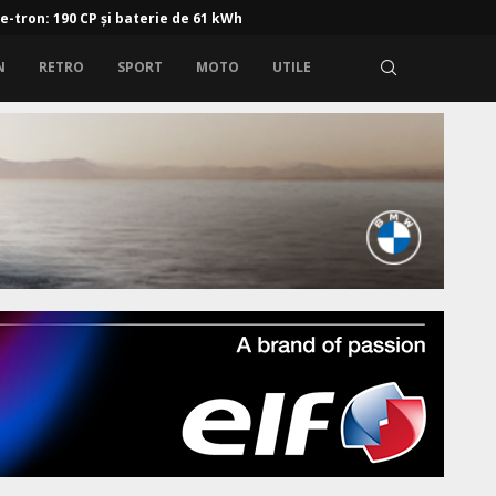
 e-tron: 190 CP și baterie de 61 kWh
N
RETRO
SPORT
MOTO
UTILE