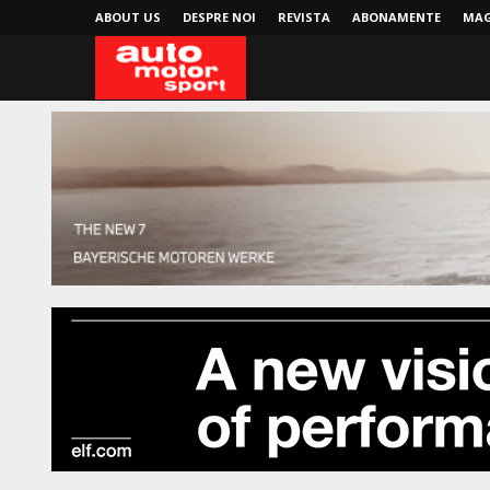
ABOUT US
DESPRE NOI
REVISTA
ABONAMENTE
MAG