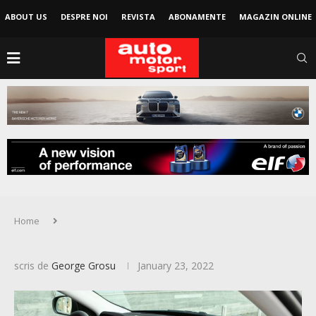
ABOUT US
DESPRE NOI
REVISTA
ABONAMENTE
MAGAZIN ONLINE
Home
scris de
George Grosu
January 23, 2022