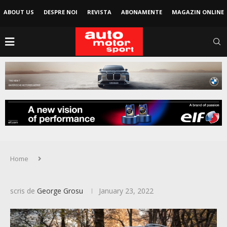
ABOUT US
DESPRE NOI
REVISTA
ABONAMENTE
MAGAZIN ONLINE
Home
scris de
George Grosu
January 23, 2022