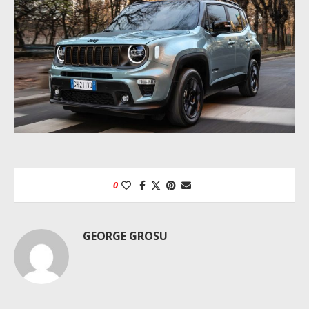
0
GEORGE GROSU