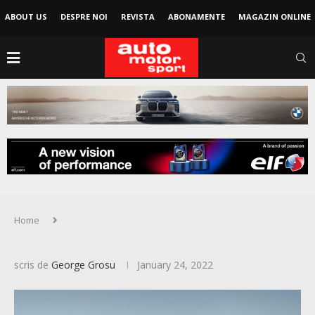
ABOUT US
DESPRE NOI
REVISTA
ABONAMENTE
MAGAZIN ONLINE
Home
scris de
George Grosu
January 24, 2022