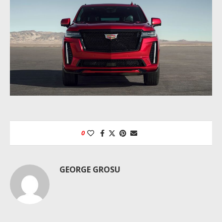
0
GEORGE GROSU