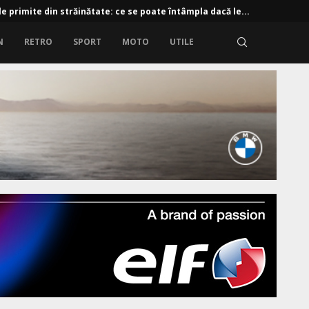
e primite din străinătate: ce se poate întâmpla dacă le...
N
RETRO
SPORT
MOTO
UTILE