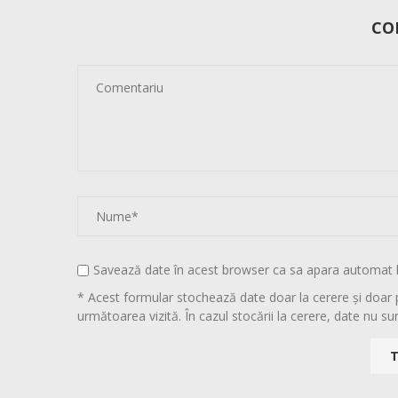
CO
Savează date în acest browser ca sa apara automat 
* Acest formular stochează date doar la cerere și doar 
următoarea vizită. În cazul stocării la cerere, date nu sun