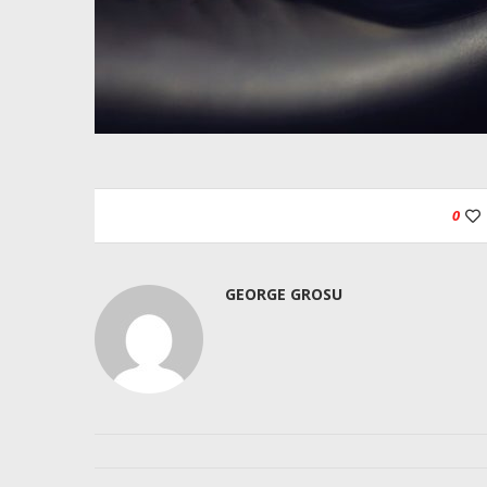
0
GEORGE GROSU