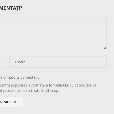
MENTAȚI?
la următorul comentariu.
pentru popularea automată a formularului cu datele dvs, la
t procesate sau utilizate în alt scop.