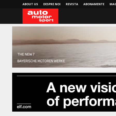
ABOUT US
DESPRE NOI
REVISTA
ABONAMENTE
MAG