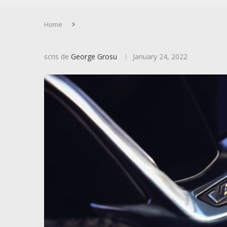
Home
scris de
George Grosu
January 24, 2022