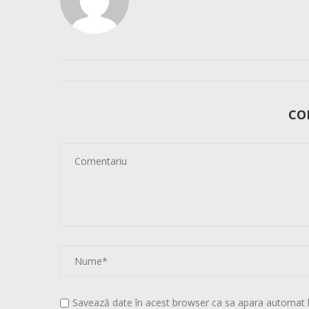
CO
Savează date în acest browser ca sa apara automat 