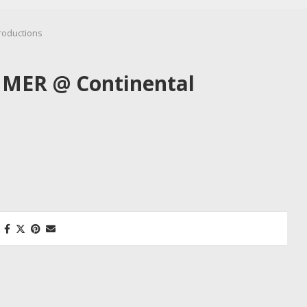
roductions
MMER @ Continental