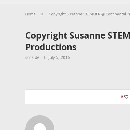
Home
Copyright Susanne STEMMER @ Continental P
Copyright Susanne STE
Productions
scris de
July 5, 2016
0