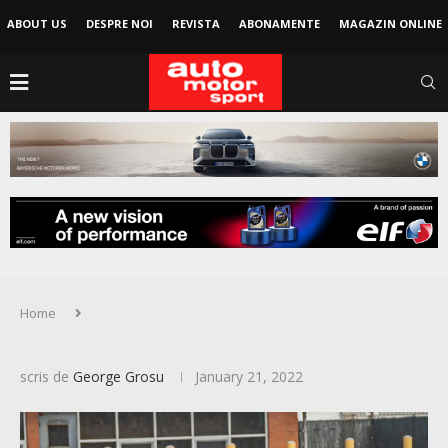
ABOUT US
DESPRE NOI
REVISTA
ABONAMENTE
MAGAZIN ONLINE
Home
scris de
George Grosu
January 21, 2022