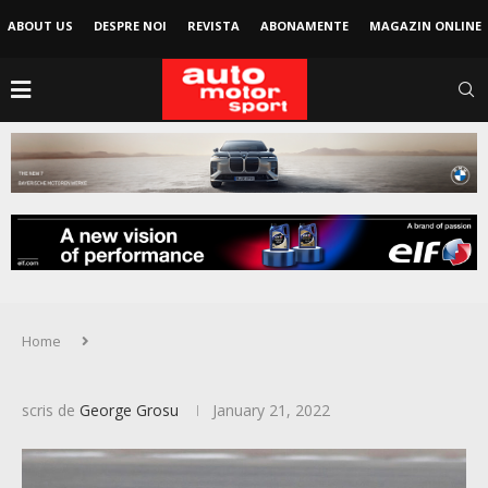
ABOUT US
DESPRE NOI
REVISTA
ABONAMENTE
MAGAZIN ONLINE
Home
scris de
George Grosu
January 21, 2022