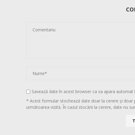
CO
Savează date în acest browser ca sa apara automat 
* Acest formular stochează date doar la cerere și doar 
următoarea vizită. În cazul stocării la cerere, date nu sun