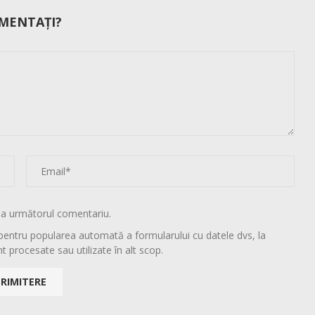
MENTAȚI?
la următorul comentariu.
pentru popularea automată a formularului cu datele dvs, la
t procesate sau utilizate în alt scop.