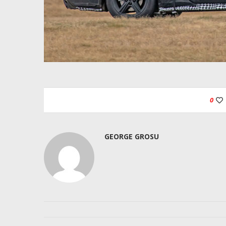
0
GEORGE GROSU