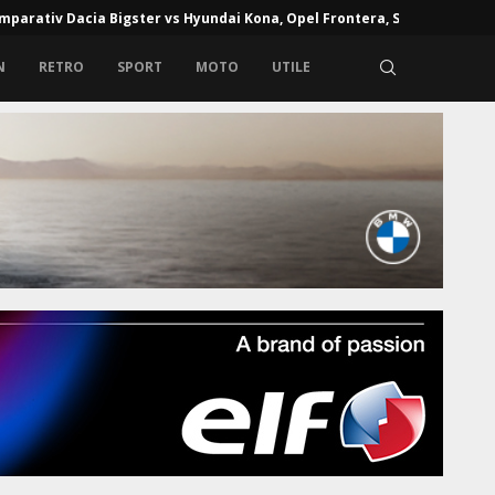
mparativ Dacia Bigster vs Hyundai Kona, Opel Frontera, Skoda...
N
RETRO
SPORT
MOTO
UTILE