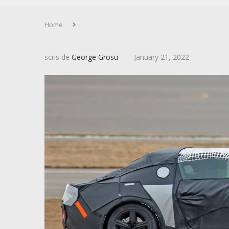
Home
scris de
George Grosu
January 21, 2022