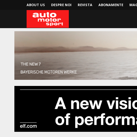
ABOUT US
DESPRE NOI
REVISTA
ABONAMENTE
MAG