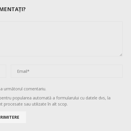
MENTAȚI?
la următorul comentariu.
pentru popularea automată a formularului cu datele dvs, la
t procesate sau utilizate în alt scop.