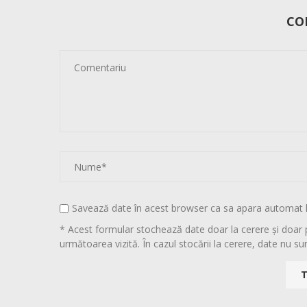
CO
Savează date în acest browser ca sa apara automat 
* Acest formular stochează date doar la cerere și doar 
următoarea vizită. În cazul stocării la cerere, date nu sun