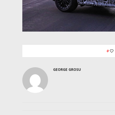
0
GEORGE GROSU