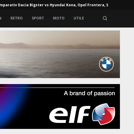
mparativ Dacia Bigster vs Hyundai Kona, Opel Frontera, Skoda...
N
RETRO
SPORT
MOTO
UTILE