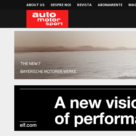
ABOUT US
DESPRE NOI
REVISTA
ABONAMENTE
MAG