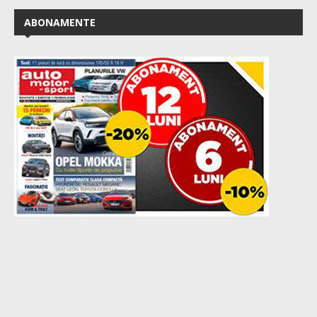
ABONAMENTE