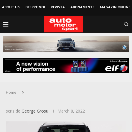
ABOUT US
DESPRE NOI
REVISTA
ABONAMENTE
MAGAZIN ONLINE
Home
scris de
George Grosu
March 8, 2022