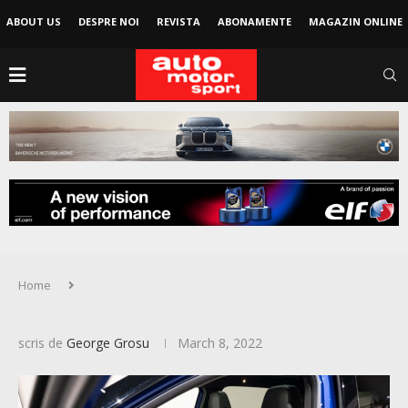
ABOUT US
DESPRE NOI
REVISTA
ABONAMENTE
MAGAZIN ONLINE
Home
scris de
George Grosu
March 8, 2022