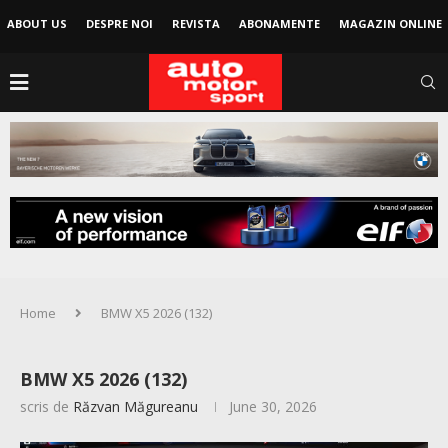
ABOUT US
DESPRE NOI
REVISTA
ABONAMENTE
MAGAZIN ONLINE
Home
BMW X5 2026 (132)
BMW X5 2026 (132)
scris de
Răzvan Măgureanu
June 30, 2026