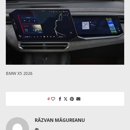
BMW X5 2026
0
RĂZVAN MĂGUREANU