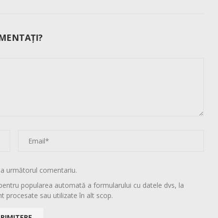
MENTAȚI?
la următorul comentariu.
pentru popularea automată a formularului cu datele dvs, la
t procesate sau utilizate în alt scop.