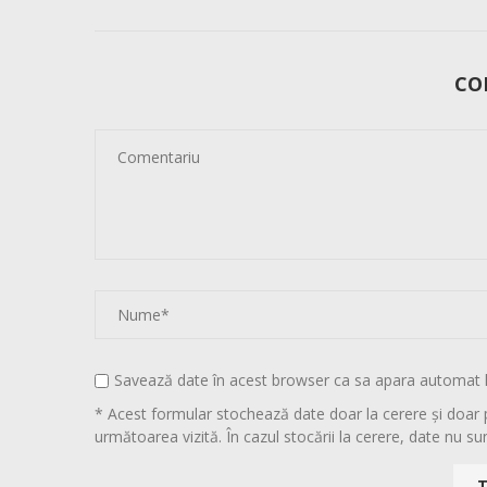
CO
Savează date în acest browser ca sa apara automat 
* Acest formular stochează date doar la cerere și doar 
următoarea vizită. În cazul stocării la cerere, date nu sun