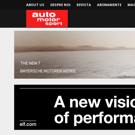
ABOUT US
DESPRE NOI
REVISTA
ABONAMENTE
MAG