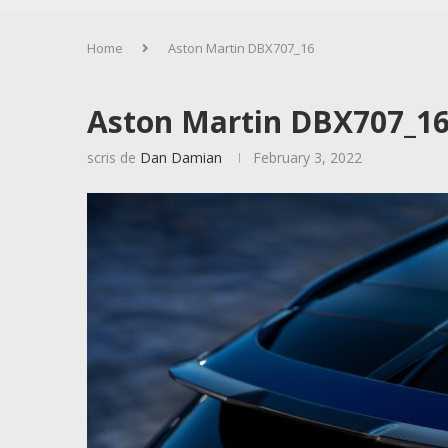
Home
Aston Martin DBX707_16
Aston Martin DBX707_1
scris de
Dan Damian
February 3, 2022