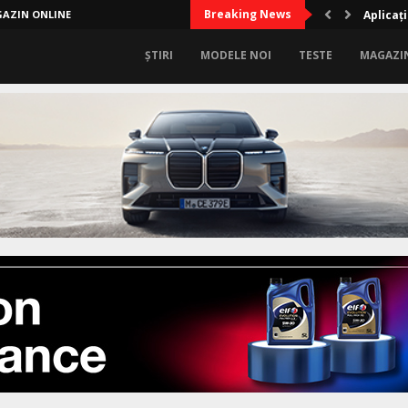
Breaking News
AZIN ONLINE
Aplicați
ȘTIRI
MODELE NOI
TESTE
MAGAZI