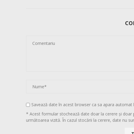
CO
Savează date în acest browser ca sa apara automat 
* Acest formular stochează date doar la cerere și doar 
următoarea vizită. În cazul stocării la cerere, date nu sun