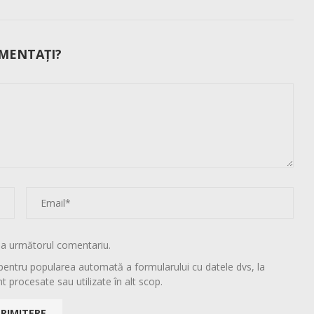
MENTAȚI?
la următorul comentariu.
pentru popularea automată a formularului cu datele dvs, la
t procesate sau utilizate în alt scop.