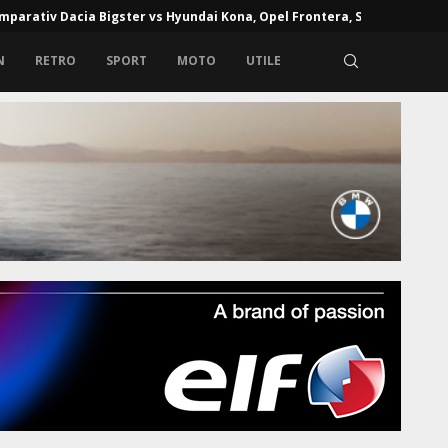
mparativ Dacia Bigster vs Hyundai Kona, Opel Frontera, Skoda...
N
RETRO
SPORT
MOTO
UTILE