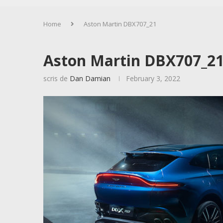
Home
Aston Martin DBX707_21
Aston Martin DBX707_2
scris de
Dan Damian
February 3, 2022