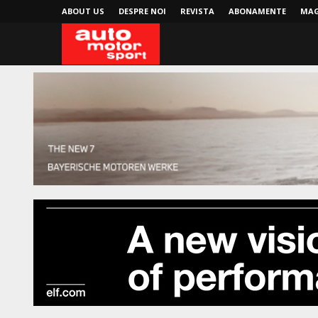
ABOUT US
DESPRE NOI
REVISTA
ABONAMENTE
MAG