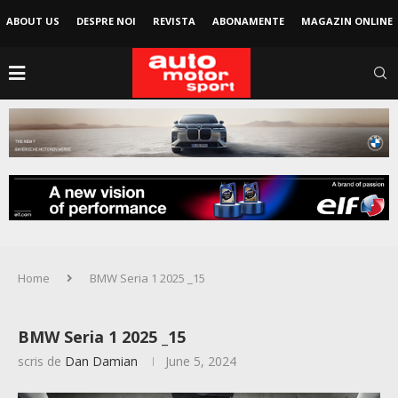
ABOUT US
DESPRE NOI
REVISTA
ABONAMENTE
MAGAZIN ONLINE
Home
BMW Seria 1 2025 _15
BMW Seria 1 2025 _15
scris de
Dan Damian
June 5, 2024