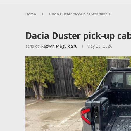
Home
Dacia Duster pick-up cabină simplă
Dacia Duster pick-up ca
scris de
Răzvan Măgureanu
May 28, 2026