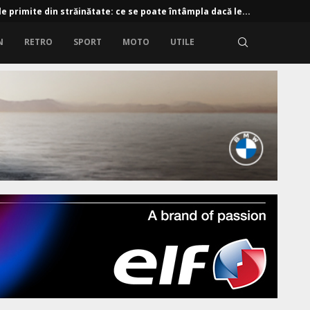
e primite din străinătate: ce se poate întâmpla dacă le...
N
RETRO
SPORT
MOTO
UTILE