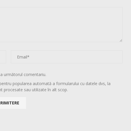
la următorul comentariu.
pentru popularea automată a formularului cu datele dvs, la
t procesate sau utilizate în alt scop.