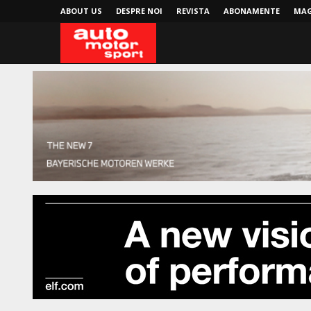
ABOUT US
DESPRE NOI
REVISTA
ABONAMENTE
MAG