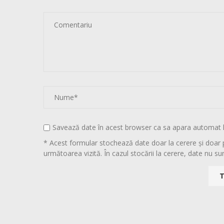
Savează date în acest browser ca sa apara automat 
* Acest formular stochează date doar la cerere și doar 
următoarea vizită. În cazul stocării la cerere, date nu sun