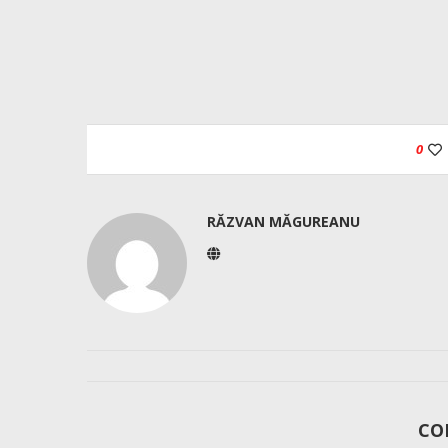
0
RĂZVAN MĂGUREANU
CO