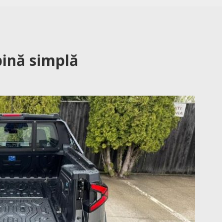
bină simplă