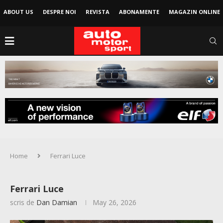
ABOUT US
DESPRE NOI
REVISTA
ABONAMENTE
MAGAZIN ONLINE
Home
Ferrari Luce
Ferrari Luce
scris de
Dan Damian
May 26, 2026