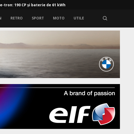
 e-tron: 190 CP și baterie de 61 kWh
N
RETRO
SPORT
MOTO
UTILE