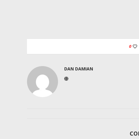
0
DAN DAMIAN
CO