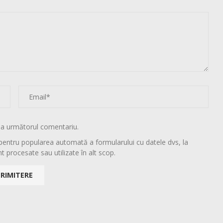
la următorul comentariu.
pentru popularea automată a formularului cu datele dvs, la
t procesate sau utilizate în alt scop.