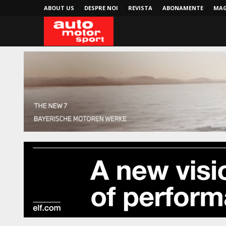
ABOUT US
DESPRE NOI
REVISTA
ABONAMENTE
MAG