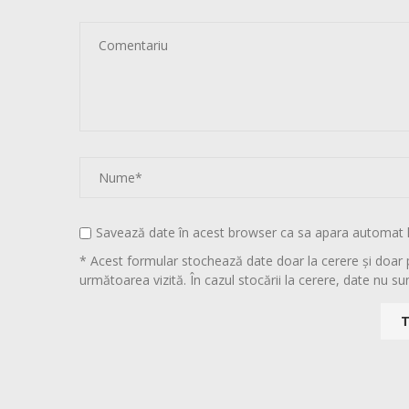
Savează date în acest browser ca sa apara automat 
* Acest formular stochează date doar la cerere și doar 
următoarea vizită. În cazul stocării la cerere, date nu sun