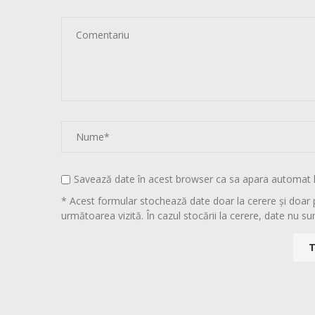
Savează date în acest browser ca sa apara automat 
* Acest formular stochează date doar la cerere și doar 
următoarea vizită. În cazul stocării la cerere, date nu sun