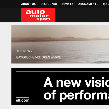
ABOUT US
DESPRE NOI
REVISTA
ABONAMENTE
MAG