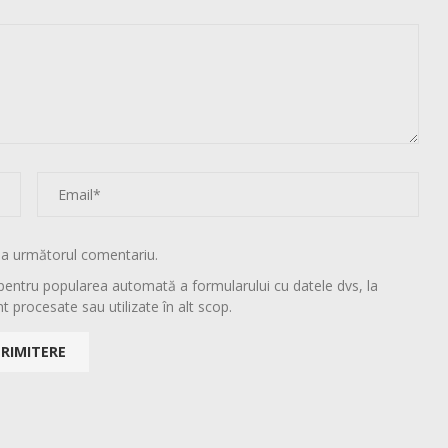
la următorul comentariu.
pentru popularea automată a formularului cu datele dvs, la
t procesate sau utilizate în alt scop.