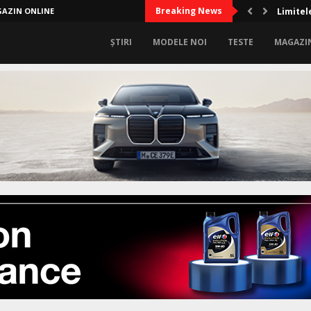
Breaking News
AZIN ONLINE
Limitele
ȘTIRI
MODELE NOI
TESTE
MAGAZI