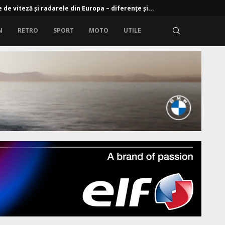
 de viteză și radarele din Europa – diferențe și...
N
RETRO
SPORT
MOTO
UTILE