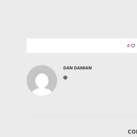
0
DAN DAMIAN
CO