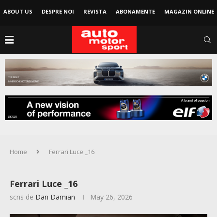
ABOUT US
DESPRE NOI
REVISTA
ABONAMENTE
MAGAZIN ONLINE
Home
Ferrari Luce _16
Ferrari Luce _16
scris de
Dan Damian
May 26, 2026