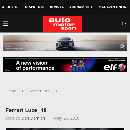
ABOUT US
DESPRE NOI
REVISTA
ABONAMENTE
MAGAZIN ONLINE
Home
Ferrari Luce _18
Ferrari Luce _18
scris de
Dan Damian
May 26, 2026