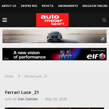
ABOUT US
DESPRE NOI
REVISTA
ABONAMENTE
MAGAZIN ONLINE
Home
Ferrari Luce _21
Ferrari Luce _21
scris de
Dan Damian
May 26, 2026