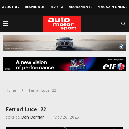
ABOUT US
DESPRE NOI
REVISTA
ABONAMENTE
MAGAZIN ONLINE
Home
Ferrari Luce _22
Ferrari Luce _22
scris de
Dan Damian
May 26, 2026