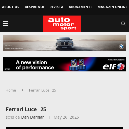
ABOUT US
DESPRE NOI
REVISTA
ABONAMENTE
MAGAZIN ONLINE
Home
Ferrari Luce _25
Ferrari Luce _25
scris de
Dan Damian
May 26, 2026