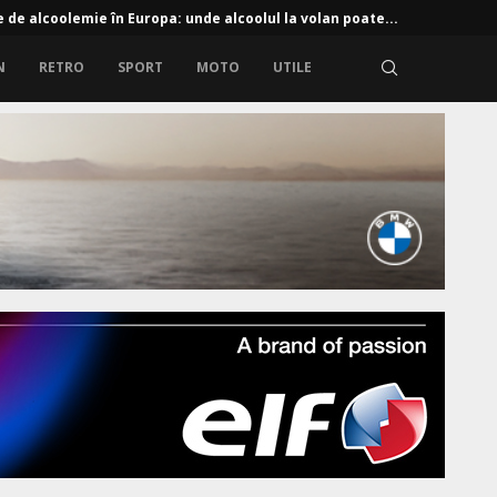
e de alcoolemie în Europa: unde alcoolul la volan poate...
N
RETRO
SPORT
MOTO
UTILE