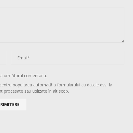
la următorul comentariu.
pentru popularea automată a formularului cu datele dvs, la
t procesate sau utilizate în alt scop.