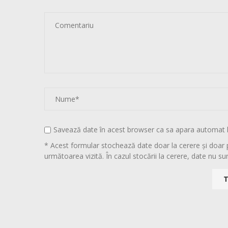
Savează date în acest browser ca sa apara automat 
* Acest formular stochează date doar la cerere și doar 
următoarea vizită. În cazul stocării la cerere, date nu sun