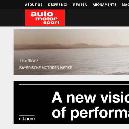
ABOUT US
DESPRE NOI
REVISTA
ABONAMENTE
MAG