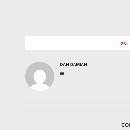
0
DAN DAMIAN
CO