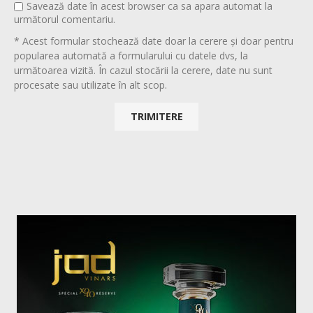
Savează date în acest browser ca sa apara automat la
următorul comentariu.
* Acest formular stochează date doar la cerere și doar pentru
popularea automată a formularului cu datele dvs, la
următoarea vizită. În cazul stocării la cerere, date nu sunt
procesate sau utilizate în alt scop.