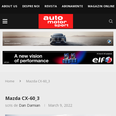
ABOUT US
DESPRE NOI
REVISTA
ABONAMENTE
MAGAZIN ONLINE
Home
Mazda CX-60_3
Mazda CX-60_3
scris de
Dan Damian
March 9, 2022