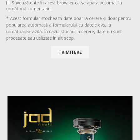
Savează date în acest browser ca sa apara automat la
următorul comentariu.
* Acest formular stochează date doar la cerere și doar pentru
popularea automată a formularului cu datele dvs, la
următoarea vizită. În cazul stocării la cerere, date nu sunt
procesate sau utilizate în alt scop.