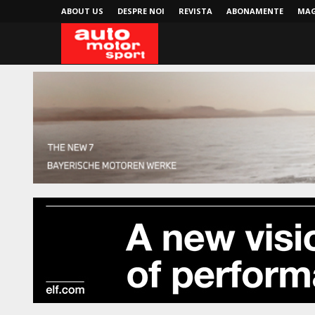
ABOUT US
DESPRE NOI
REVISTA
ABONAMENTE
MAG