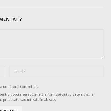
MENTAȚI?
la următorul comentariu.
pentru popularea automată a formularului cu datele dvs, la
t procesate sau utilizate în alt scop.