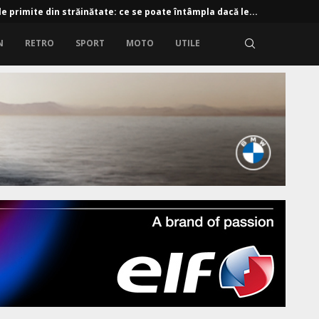
e primite din străinătate: ce se poate întâmpla dacă le...
N
RETRO
SPORT
MOTO
UTILE