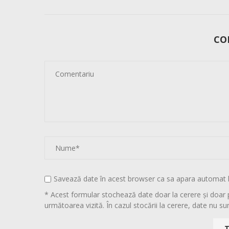
CO
Savează date în acest browser ca sa apara automat 
* Acest formular stochează date doar la cerere și doar 
următoarea vizită. În cazul stocării la cerere, date nu sun