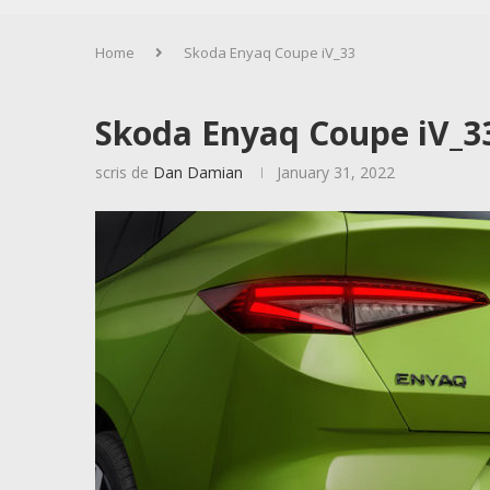
Home
Skoda Enyaq Coupe iV_33
Skoda Enyaq Coupe iV_3
scris de
Dan Damian
January 31, 2022