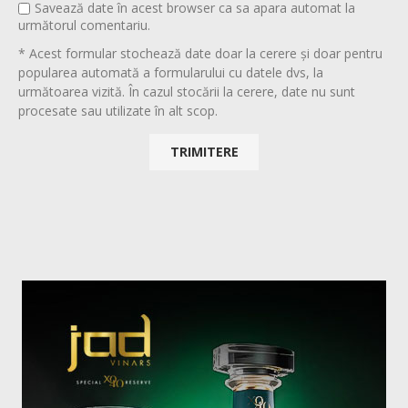
Savează date în acest browser ca sa apara automat la
următorul comentariu.
* Acest formular stochează date doar la cerere și doar pentru
popularea automată a formularului cu datele dvs, la
următoarea vizită. În cazul stocării la cerere, date nu sunt
procesate sau utilizate în alt scop.