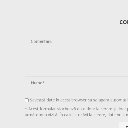
CO
Savează date în acest browser ca sa apara automat 
* Acest formular stochează date doar la cerere și doar 
următoarea vizită. În cazul stocării la cerere, date nu sun