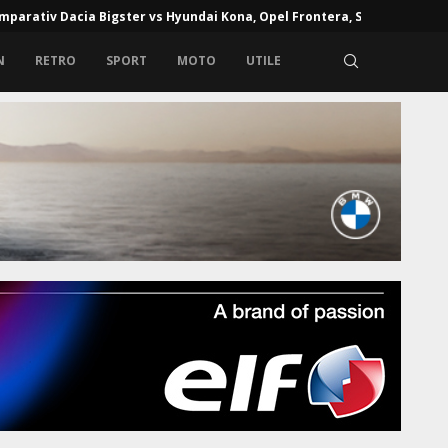
mparativ Dacia Bigster vs Hyundai Kona, Opel Frontera, Skoda...
N
RETRO
SPORT
MOTO
UTILE