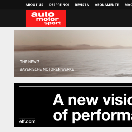
ABOUT US
DESPRE NOI
REVISTA
ABONAMENTE
MAG