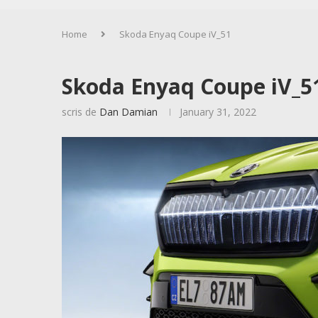
Home
Skoda Enyaq Coupe iV_51
Skoda Enyaq Coupe iV_5
scris de
Dan Damian
January 31, 2022