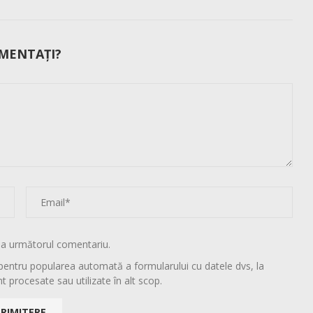
MENTAȚI?
la următorul comentariu.
pentru popularea automată a formularului cu datele dvs, la
t procesate sau utilizate în alt scop.