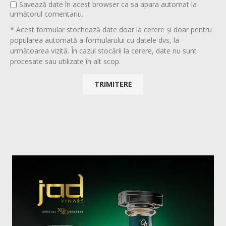
Savează date în acest browser ca sa apara automat la
următorul comentariu.
* Acest formular stochează date doar la cerere și doar pentru
popularea automată a formularului cu datele dvs, la
următoarea vizită. În cazul stocării la cerere, date nu sunt
procesate sau utilizate în alt scop.