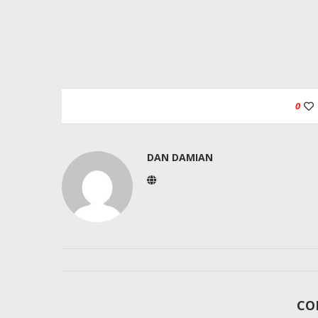
0
DAN DAMIAN
CO