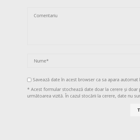
Savează date în acest browser ca sa apara automat 
* Acest formular stochează date doar la cerere și doar 
următoarea vizită. În cazul stocării la cerere, date nu sun