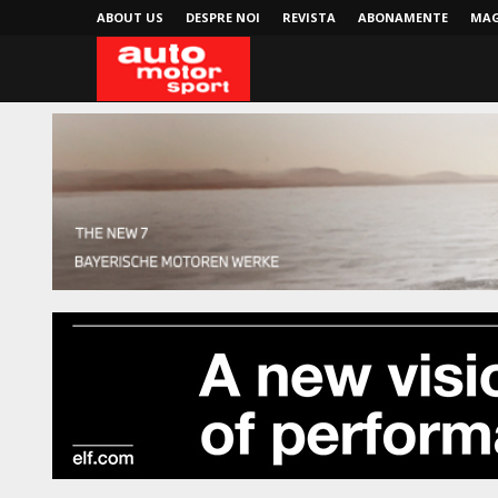
ABOUT US
DESPRE NOI
REVISTA
ABONAMENTE
MAG