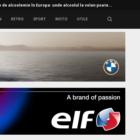
e de alcoolemie în Europa: unde alcoolul la volan poate...
N
RETRO
SPORT
MOTO
UTILE