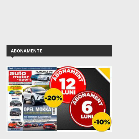
ABONAMENTE