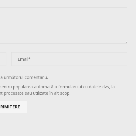
la următorul comentariu.
pentru popularea automată a formularului cu datele dvs, la
t procesate sau utilizate în alt scop.