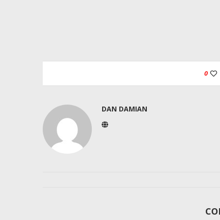
0
DAN DAMIAN
CO