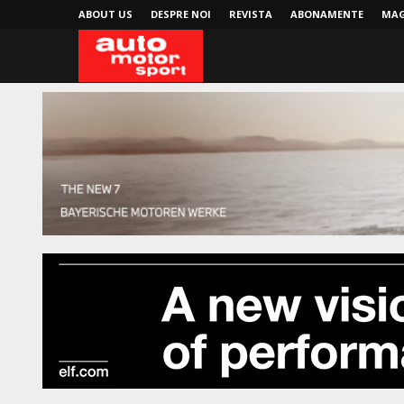
ABOUT US
DESPRE NOI
REVISTA
ABONAMENTE
MAG