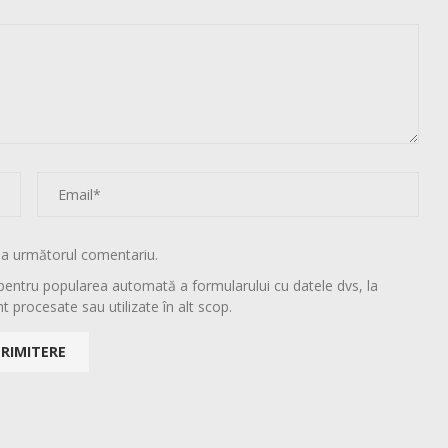
la următorul comentariu.
pentru popularea automată a formularului cu datele dvs, la
t procesate sau utilizate în alt scop.