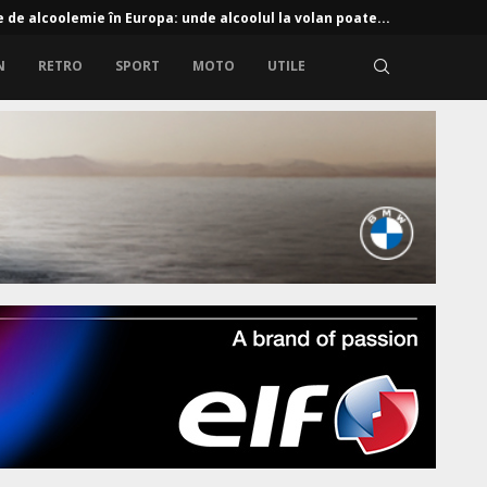
e de alcoolemie în Europa: unde alcoolul la volan poate...
N
RETRO
SPORT
MOTO
UTILE