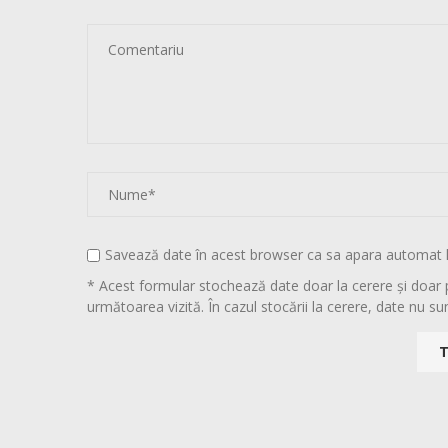
Savează date în acest browser ca sa apara automat 
* Acest formular stochează date doar la cerere și doar 
următoarea vizită. În cazul stocării la cerere, date nu sun