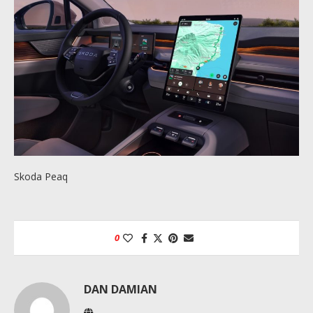
Skoda Peaq
0
DAN DAMIAN