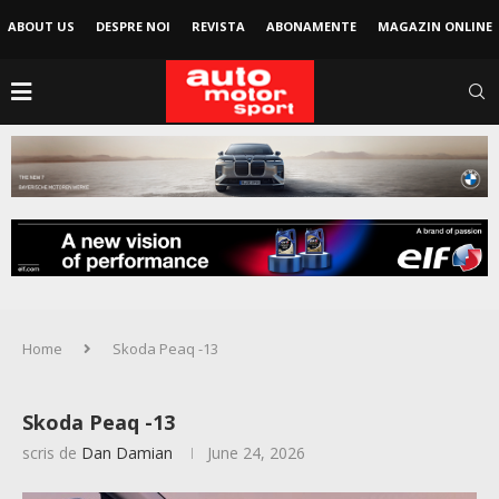
ABOUT US
DESPRE NOI
REVISTA
ABONAMENTE
MAGAZIN ONLINE
Home
Skoda Peaq -13
Skoda Peaq -13
scris de
Dan Damian
June 24, 2026