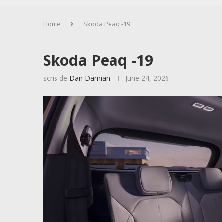
Home
Skoda Peaq -19
Skoda Peaq -19
scris de
Dan Damian
June 24, 2026