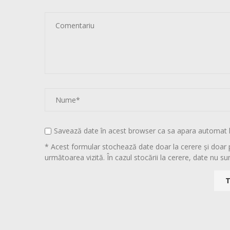
Savează date în acest browser ca sa apara automat 
* Acest formular stochează date doar la cerere și doar 
următoarea vizită. În cazul stocării la cerere, date nu sun