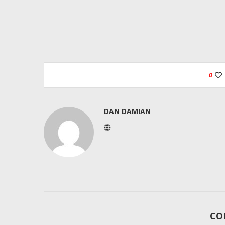
0
DAN DAMIAN
CO