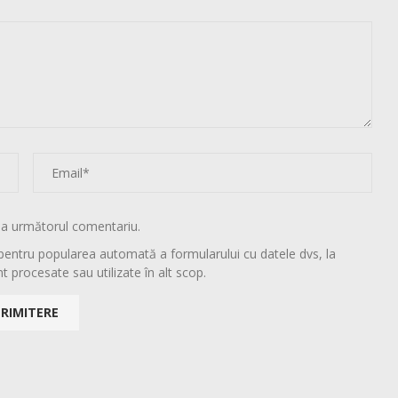
la următorul comentariu.
pentru popularea automată a formularului cu datele dvs, la
t procesate sau utilizate în alt scop.