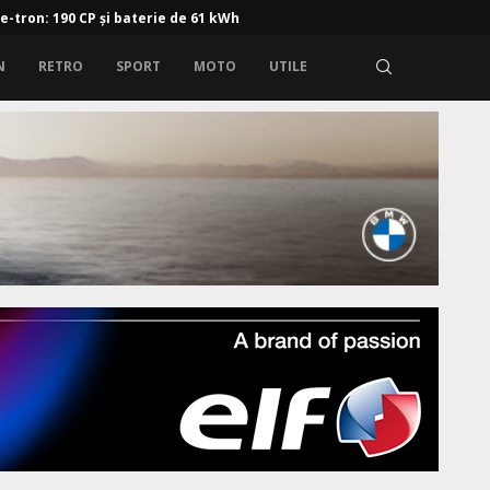
 e-tron: 190 CP și baterie de 61 kWh
N
RETRO
SPORT
MOTO
UTILE