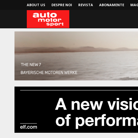
ABOUT US
DESPRE NOI
REVISTA
ABONAMENTE
MAG