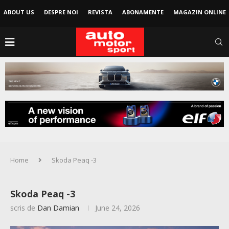
ABOUT US
DESPRE NOI
REVISTA
ABONAMENTE
MAGAZIN ONLINE
Home
Skoda Peaq -3
Skoda Peaq -3
scris de
Dan Damian
June 24, 2026