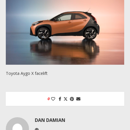
Toyota Aygo X facelift
0
DAN DAMIAN