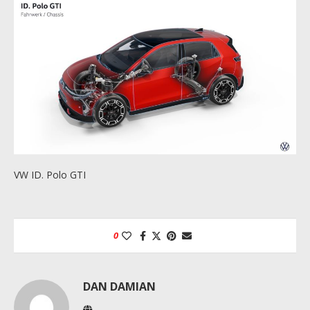
VW ID. Polo GTI
0
DAN DAMIAN