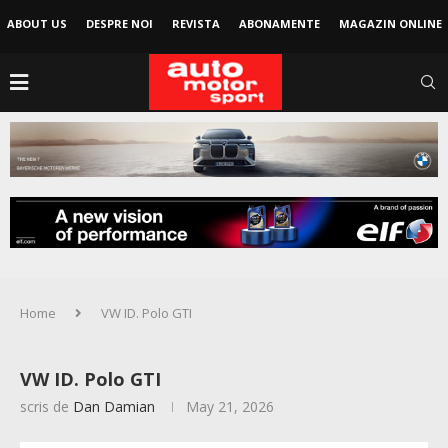
ABOUT US
DESPRE NOI
REVISTA
ABONAMENTE
MAGAZIN ONLINE
Home
VW ID. Polo GTI
VW ID. Polo GTI
scris de
Dan Damian
May 21, 2026