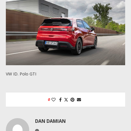
VW ID. Polo GTI
0
DAN DAMIAN