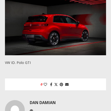
VW ID. Polo GTI
0
DAN DAMIAN