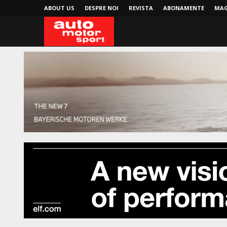
ABOUT US
DESPRE NOI
REVISTA
ABONAMENTE
MAG