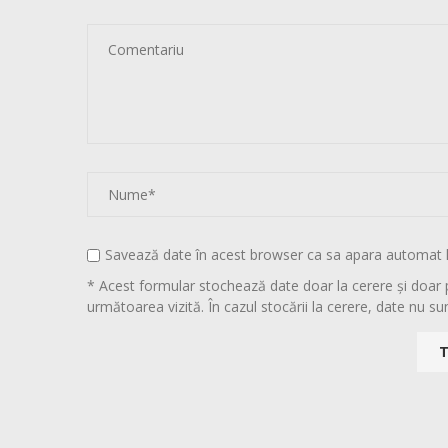
Savează date în acest browser ca sa apara automat 
* Acest formular stochează date doar la cerere și doar 
următoarea vizită. În cazul stocării la cerere, date nu sun