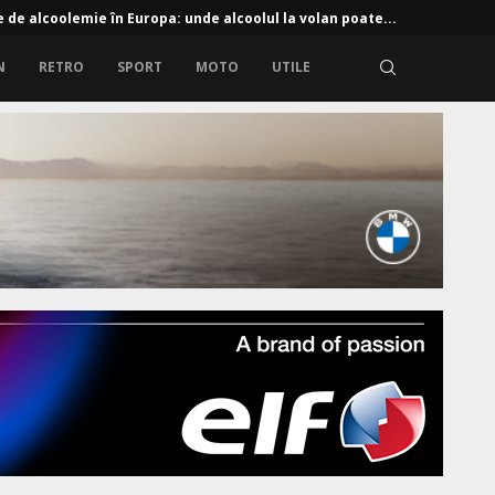
e de alcoolemie în Europa: unde alcoolul la volan poate...
N
RETRO
SPORT
MOTO
UTILE