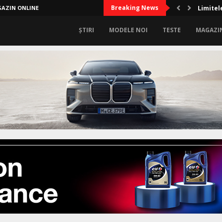
Breaking News
AZIN ONLINE
Limitel
ȘTIRI
MODELE NOI
TESTE
MAGAZI