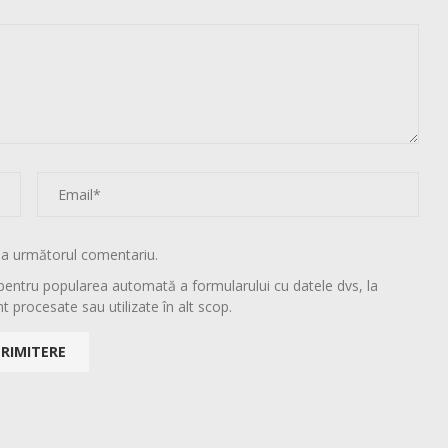
la următorul comentariu.
pentru popularea automată a formularului cu datele dvs, la
t procesate sau utilizate în alt scop.