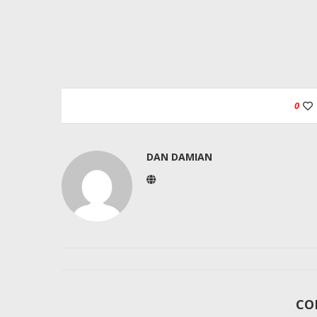
0
DAN DAMIAN
CO