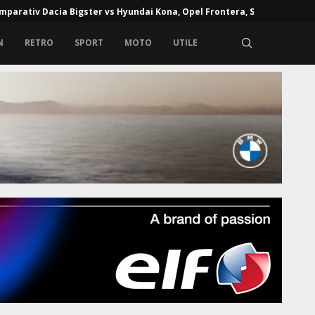
mparativ Dacia Bigster vs Hyundai Kona, Opel Frontera, Skoda...
N
RETRO
SPORT
MOTO
UTILE