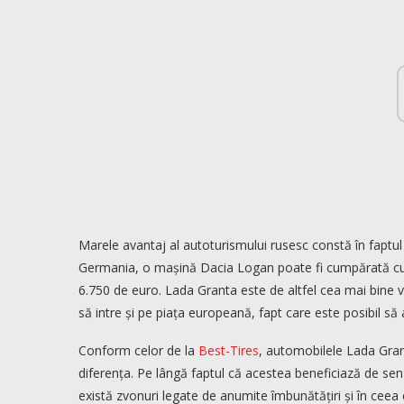
Marele avantaj al autoturismului rusesc constă în faptul
Germania, o mașină Dacia Logan poate fi cumpărată cu 
6.750 de euro. Lada Granta este de altfel cea mai bine 
să intre și pe piața europeană, fapt care este posibil să 
Conform celor de la
Best-Tires
, automobilele Lada Gran
diferența. Pe lângă faptul că acestea beneficiază de sen
există zvonuri legate de anumite îmbunătățiri și în ceea