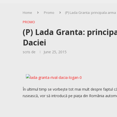
Home
Promo
(P) Lada Granta: principala arma 
PROMO
(P) Lada Granta: princip
Daciei
scris de
June 25, 2015
În ultimul timp se vorbește tot mai mult despre faptul 
rusească, vor să introducă pe piața din România automo