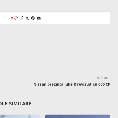
0
următorul
Nissan prezintă Juke R revizuit cu 600 CP
OLE SIMILARE