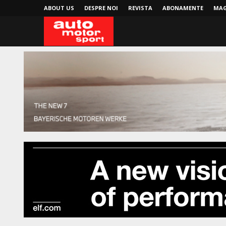
ABOUT US
DESPRE NOI
REVISTA
ABONAMENTE
MAG