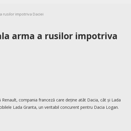
a rusilor impotriva Daciei
ala arma a rusilor impotriva
că Renault, compania franceză care deține atât Dacia, cât și Lada
bilele Lada Granta, un veritabil concurent pentru Dacia Logan.