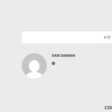
0
DAN DAMIAN
CO