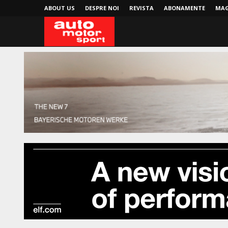
ABOUT US
DESPRE NOI
REVISTA
ABONAMENTE
MAG