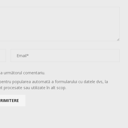
la următorul comentariu.
pentru popularea automată a formularului cu datele dvs, la
t procesate sau utilizate în alt scop.