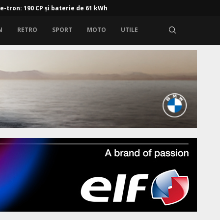
 e-tron: 190 CP și baterie de 61 kWh
N
RETRO
SPORT
MOTO
UTILE