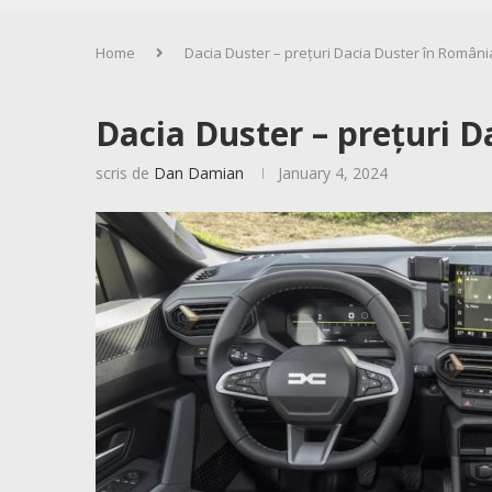
Home
Dacia Duster – prețuri Dacia Duster în Români
Dacia Duster – prețuri D
scris de
Dan Damian
January 4, 2024