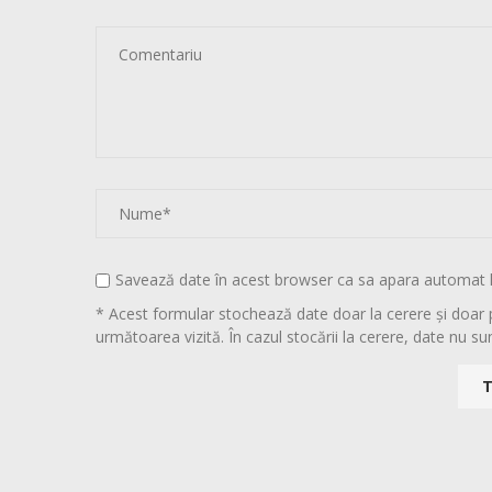
Savează date în acest browser ca sa apara automat 
* Acest formular stochează date doar la cerere și doar 
următoarea vizită. În cazul stocării la cerere, date nu sun