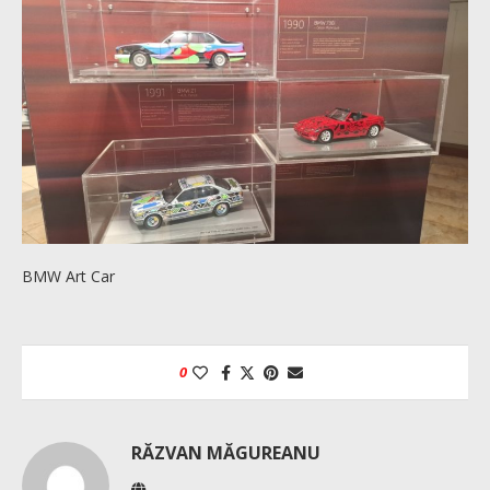
BMW Art Car
0
RĂZVAN MĂGUREANU