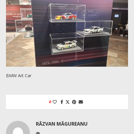
BMW Art Car
0
RĂZVAN MĂGUREANU