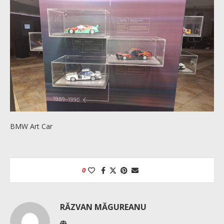
BMW Art Car
0
RĂZVAN MĂGUREANU