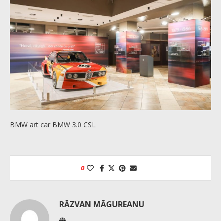
BMW art car BMW 3.0 CSL
0
RĂZVAN MĂGUREANU