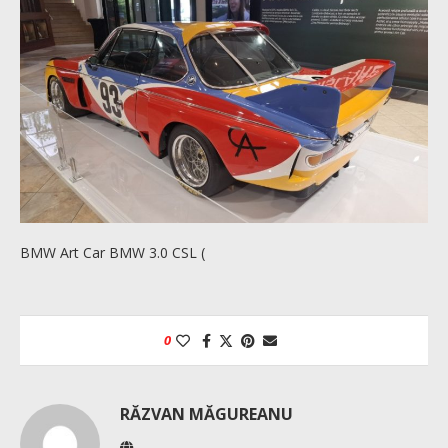
BMW Art Car BMW 3.0 CSL (
0
RĂZVAN MĂGUREANU